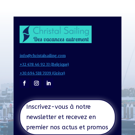
info@christalsailing.com
+32 478 46 92 33 (Belgique)
+30 694 518 7039 (Grèce)
Inscrivez-vous à notre
newsletter et recevez en
premier nos actus et promos