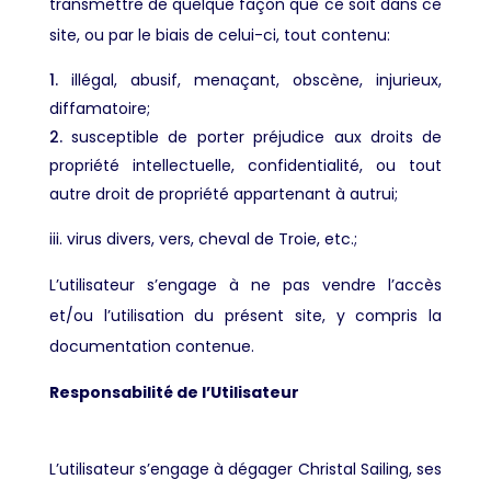
transmettre de quelque façon que ce soit dans ce
site, ou par le biais de celui-ci, tout contenu:
illégal, abusif, menaçant, obscène, injurieux,
diffamatoire;
susceptible de porter préjudice aux droits de
propriété intellectuelle, confidentialité, ou tout
autre droit de propriété appartenant à autrui;
iii. virus divers, vers, cheval de Troie, etc.;
L’utilisateur s’engage à ne pas vendre l’accès
et/ou l’utilisation du présent site, y compris la
documentation contenue.
Responsabilité de l’Utilisateur
L’utilisateur s’engage à dégager Christal Sailing, ses