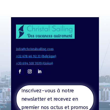
info@christalsailing.com
+32 478 46 92 33 (Belgique)
+30 694 518 7039 (Grèce)
Inscrivez-vous à notre
newsletter et recevez en
premier nos actus et promos