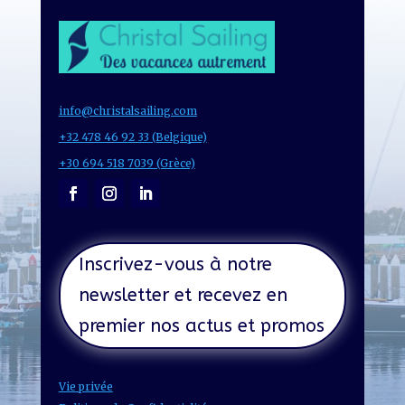
info@christalsailing.com
+32 478 46 92 33 (Belgique)
+30 694 518 7039 (Grèce)
Inscrivez-vous à notre
newsletter et recevez en
premier nos actus et promos
Vie privée