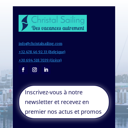
info@christalsailing.com
+32 478 46 92 33 (Belgique)
+30 694 518 7039 (Grèce)
Inscrivez-vous à notre
newsletter et recevez en
premier nos actus et promos