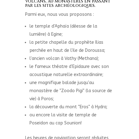
volcans, au monastères en passant
par les sites archéologiques.
Parmi eux, nous vous proposons :
le temple d'Aphaïa (déesse de la
lumière) à Egine;
la petite chapelle du prophète Ilias
perchée en haut de l'ile de Doroussa;
l'ancien volcan à Vathy (Methana);
le fameux théatre d'Epidaure avec son
acoustique naturelle extraordinaire;
une magnifique balade jusqu'au
monastère de "Zoodo Pigi" (la source de
vie) à Poros;
la découverte du mont "Eros" à Hydra;
ou encore la visite de temple de
Poseidon au cap Sounion!
Les heures de navigation seront réduites