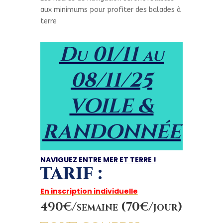
aux minimums pour profiter des balades à
terre
Du 01/11 au
08/11/25
VOILE &
RANDONNÉE
NAVIGUEZ ENTRE MER ET TERRE !
TARIF :
En inscription individuelle
490€/semaine (70€/jour)