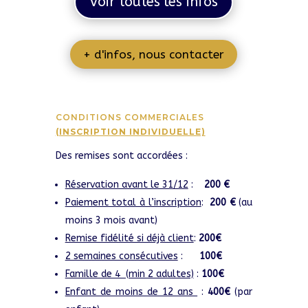
Voir toutes les infos
+ d'infos, nous contacter
CONDITIONS COMMERCIALES
(INSCRIPTION INDIVIDUELLE)
Des remises sont accordées :
Réservation avant le 31/12
:
200 €
Paiement total à l’inscription
:
200 €
(au
moins 3 mois avant)
Remise fidélité si déjà client
:
200€
2 semaines consécutives
:
100€
Famille de 4 (min 2 adultes)
:
100€
Enfant de moins de 12 ans
:
400€
(par