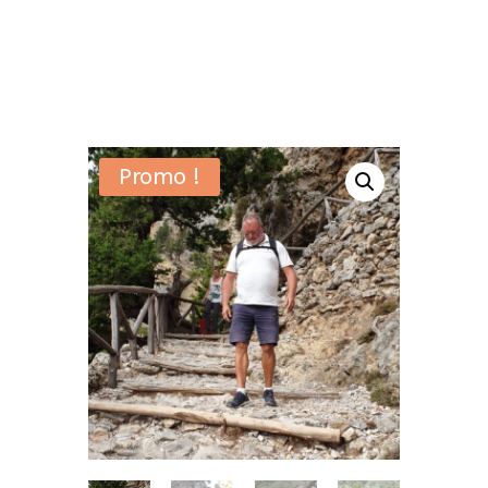
Promo !