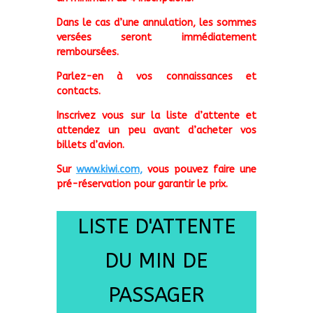
Dans le cas d’une annulation, les sommes
versées seront immédiatement
remboursées.
Parlez-en à vos connaissances et
contacts.
Inscrivez vous sur la liste d’attente et
attendez un peu avant d’acheter vos
billets d’avion.
Sur
www.kiwi.com,
vous pouvez faire une
pré-réservation pour garantir le prix.
LISTE D'ATTENTE
DU MIN DE
PASSAGER