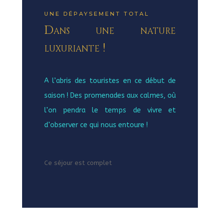
UNE DÉPAYSEMENT TOTAL
Dans une nature
luxuriante !
A l’abris des touristes en ce début de
saison ! Des promenades aux calmes, où
l’on pendra le temps de vivre et
d’observer ce qui nous entoure !
Ce séjour est complet