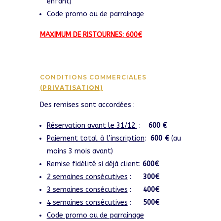
enfant)
Code promo ou de parrainage
MAXIMUM DE RISTOURNES: 600€
CONDITIONS COMMERCIALES
(PRIVATISATION)
Des remises sont accordées :
Réservation avant le 31/12
:
600 €
Paiement total à l’inscription
:
600 €
(au
moins 3 mois avant)
Remise fidélité si déjà client
:
600€
2 semaines consécutives
:
300€
3 semaines consécutives
:
400€
4 semaines consécutives
:
500€
Code promo ou de parrainage