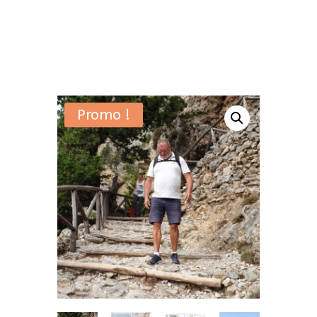
Promo !