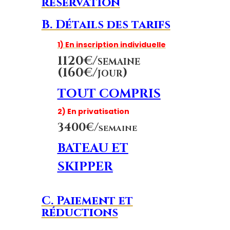
réservation
B. Détails des tarifs
1) En inscription individuelle
1120€/semaine
(160€/jour)
TOUT COMPRIS
2) En privatisation
3400€/semaine
BATEAU ET
SKIPPER
C. Paiement et
réductions