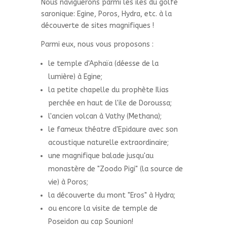
Nous naviguerons parmi les îles du golfe
saronique: Egine, Poros, Hydra, etc. à la
découverte de sites magnifiques !
Parmi eux, nous vous proposons :
le temple d'Aphaïa (déesse de la
lumière) à Egine;
la petite chapelle du prophète Ilias
perchée en haut de l'ile de Doroussa;
l'ancien volcan à Vathy (Methana);
le fameux théatre d'Epidaure avec son
acoustique naturelle extraordinaire;
une magnifique balade jusqu'au
monastère de "Zoodo Pigi" (la source de
vie) à Poros;
la découverte du mont "Eros" à Hydra;
ou encore la visite de temple de
Poseidon au cap Sounion!