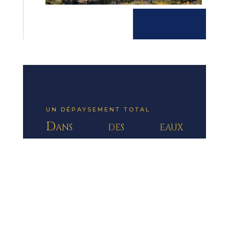
UN DÉPAYSEMENT TOTAL
Dans des eaux
paradisiaques
A l’abris des touristes, au milieu d’une
mer accueillante.
Profitez de la Mer Égée en vous sentant