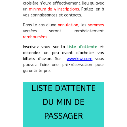
croisière n’aura effectivement lieu qu’avec
un
minimum de 4 inscriptions
. Parlez-en à
vos connaissances et contacts.
Dans le cas d’une
annulation
, les
sommes
versées seront immédiatement
remboursées
.
Inscrivez vous sur la
liste d’attente
et
attendez un peu avant d’acheter vos
billets d’avion.
Sur
www.kiwi.com
vous
pouvez faire une pré-réservation pour
garantir le prix.
LISTE D'ATTENTE
DU MIN DE
PASSAGER