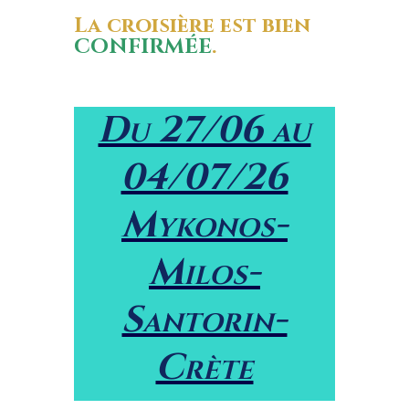
La croisière est bien
CONFIRM
É
E
.
Du 27/06 au
04/07/26
Mykonos-
Milos-
Santorin-
Crète