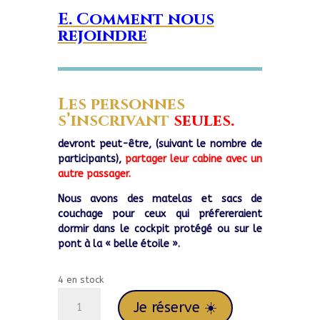
E. Comment nous
rejoindre
Les personnes
s’inscrivant
seules.
devront peut-être, (suivant le nombre de
participants),
partager leur cabine avec un
autre passager.
Nous avons des matelas et sacs de
couchage pour ceux qui préfereraient
dormir dans le cockpit protégé ou sur le
pont à la « belle étoile ».
4 en stock
quantité
Je réserve ☀️
de