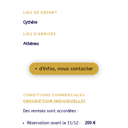
LIEU DE DÉPART
Cythère
LIEU D’ARRIVÉE
Athènes
+ d'infos, nous contacter
CONDITIONS COMMERCIALES
(INSCRIPTION INDIVIDUELLE)
Des remises sont accordées :
Réservation avant le 31/12 :
200 €