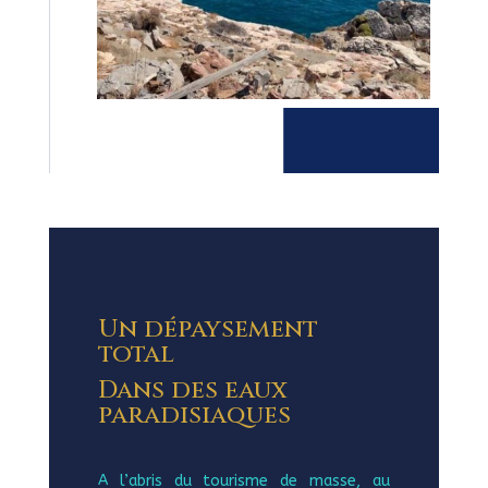
Un dépaysement
total
Dans des eaux
paradisiaques
A l’abris du tourisme de masse, au