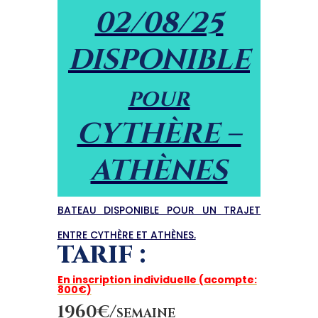
02/08/25
DISPONIBLE
pour
CYTHÈRE –
ATHÈNES
BATEAU DISPONIBLE POUR UN TRAJET
ENTRE CYTHÈRE ET ATHÈNES.
TARIF :
En inscription individuelle (acompte:
800€)
1960€/semaine