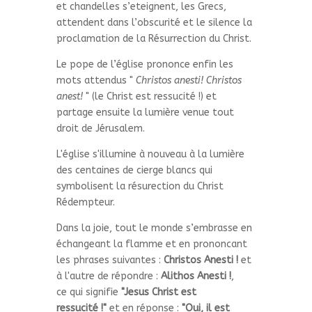
et chandelles s’eteignent, les Grecs,
attendent dans l’obscurité et le silence la
proclamation de la Résurrection du Christ.
Le pope de l’église prononce enfin les
mots attendus "
Christos anesti! Christos
anest!
" (le Christ est ressucité !) et
partage ensuite la lumière venue tout
droit de Jérusalem.
L'église s'illumine à nouveau à la lumière
des centaines de cierge blancs qui
symbolisent la résurection du Christ
Rédempteur.
Dans la joie, tout le monde s’embrasse en
échangeant la flamme et en prononcant
les phrases suivantes :
Christos Anesti !
et
à l'autre de répondre :
Alithos Anesti !
,
ce qui signifie
"Jesus Christ est
ressucité !"
et en réponse :
"Oui, il est