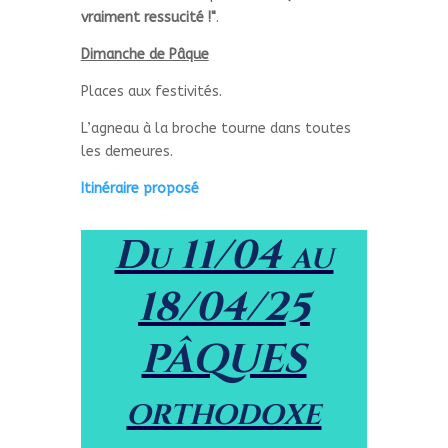
vraiment ressucité !"
.
Dimanche de Pâque
Places aux festivités.
L’agneau à la broche tourne dans toutes
les demeures.
Itinéraire proposé
Du 11/04 au
18/04/25
PÂQUES
orthodoxe