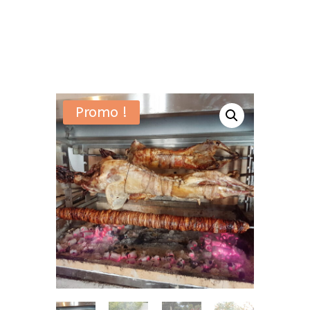
Promo !