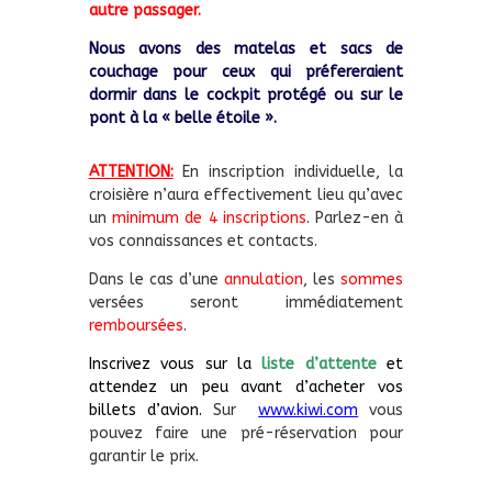
autre passager.
Nous avons des matelas et sacs de
couchage pour ceux qui préfereraient
dormir dans le cockpit protégé ou sur le
pont à la « belle étoile ».
ATTENTION:
En inscription individuelle, la
croisière n’aura effectivement lieu qu’avec
un
minimum de 4 inscriptions
. Parlez-en à
vos connaissances et contacts.
Dans le cas d’une
annulation
, les
sommes
versées seront immédiatement
remboursées
.
Inscrivez vous sur la
liste d’attente
et
attendez un peu avant d’acheter vos
billets d’avion.
Sur
www.kiwi.com
vous
pouvez faire une pré-réservation pour
garantir le prix.