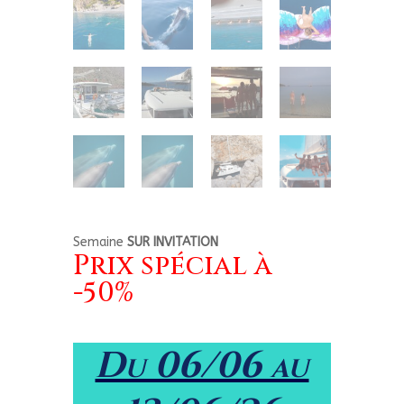
Semaine
SUR INVITATION
Prix spécial à
-50%
Du 06/06 au