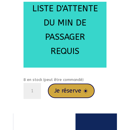
LISTE D'ATTENTE
DU MIN DE
PASSAGER
REQUIS
8 en stock (peut être commandé)
quantité
Je réserve ☀️
de
Du
06/06
au
13/06/26
ENTR'AMIS