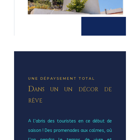
UNE DÉPAYSEMENT TOTAL
Dans un un décor de
rêve
A l’abris des touristes en ce début de
saison ! Des promenades aux calmes, où
l’on pendra le temps de vivre et