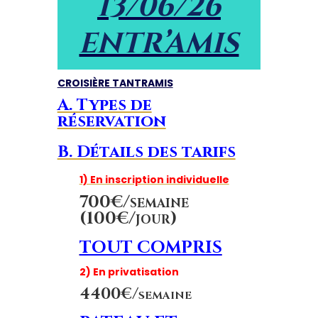
13/06/26
ENTR’AMIS
CROISIÈRE TANTRAMIS
A. Types de
réservation
B. Détails des tarifs
1) En inscription individuelle
700€/semaine
(100€/jour)
TOUT COMPRIS
2) En privatisation
4400€/semaine