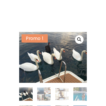
Promo !