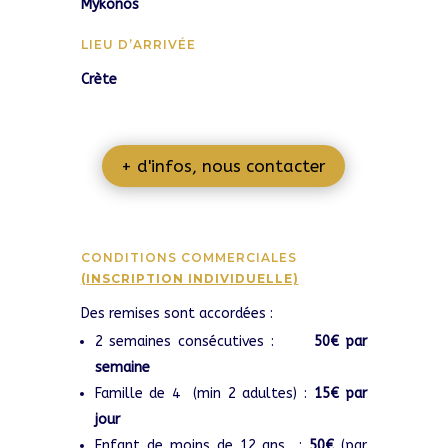
Mykonos
LIEU D’ARRIVÉE
Crète
+ d'infos, nous contacter
CONDITIONS COMMERCIALES
(INSCRIPTION INDIVIDUELLE)
Des remises sont accordées :
2 semaines consécutives :
50€ par
semaine
Famille de 4 (min 2 adultes) :
15€ par
jour
Enfant de moins de 12 ans :
50€
(par