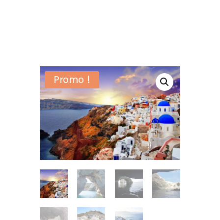
Promo !