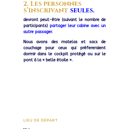
2. Les personnes
Santorin-
s’inscrivant
seules.
Crète
devront peut-être (suivant le nombre de
participants)
partager leur cabine avec un
autre passager.
Nous avons des matelas et sacs de
couchage pour ceux qui préfereraient
dormir dans le cockpit protégé ou sur le
pont à la « belle étoile ».
LIEU DE DÉPART