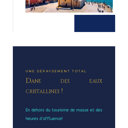
UNE DÉPAYSEMENT TOTAL
Dans des eaux
cristallines !
En dehors du tourisme de masse et des
heures d’affluence!