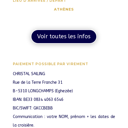
LIEU D’ARRIVÉE / DÉPART
ATHÈNES
Voir toutes les infos
PAIEMENT POSSIBLE PAR VIREMENT
CHRISTAL SAILING
Rue de la Terre Franche 31
B-5310 LONGCHAMPS (Eghezée)
IBAN: BE33 0834 4063 6546
BIC/SWIFT: GKCCBEBB
Communication : votre NOM, prénom + les dates de
la croisière.