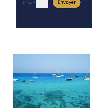
Envoyer
=
1 + 11