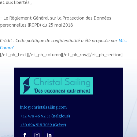
et aux libertés.,
– Le Règlement Général sur la Protection des Données
personnelles (RGPD) du 25 mai 2018
Crédit : Cette politique de confidentialité a été proposée par
Miss
Comm’
[/et_pb_text][/et_pb_column][/et_pb_row][/et_pb_section]
info@christalsailing.com
+32 478 46 92 33 (Belgique)
+30 694 518 7039 (Grèce)