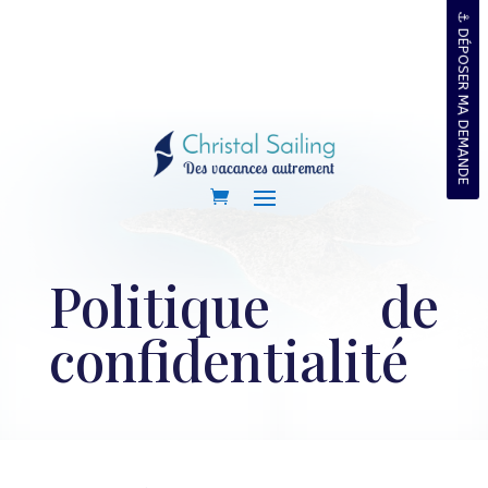
⚓ DÉPOSER MA DEMANDE
Politique de
confidentialité