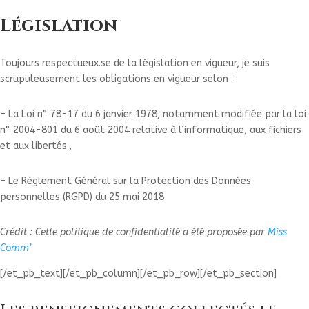
Législation
Toujours respectueux.se de la législation en vigueur, je suis
scrupuleusement les obligations en vigueur selon :
– La Loi n° 78-17 du 6 janvier 1978, notamment modifiée par la loi
n° 2004-801 du 6 août 2004 relative à l’informatique, aux fichiers
et aux libertés.,
– Le Règlement Général sur la Protection des Données
personnelles (RGPD) du 25 mai 2018
Crédit : Cette politique de confidentialité a été proposée par
Miss
Comm’
[/et_pb_text][/et_pb_column][/et_pb_row][/et_pb_section]