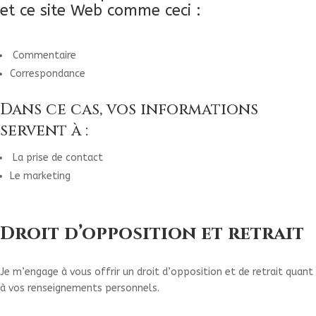
et ce site Web comme ceci :
Commentaire
Correspondance
Dans ce cas, vos informations
servent à :
La prise de contact
Le marketing
Droit d’opposition et retrait
Je m’engage à vous offrir un droit d’opposition et de retrait quant
à vos renseignements personnels.