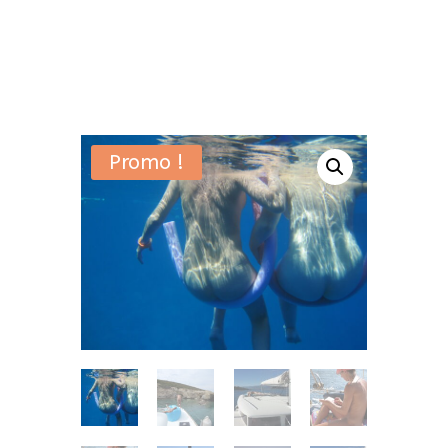
Promo !