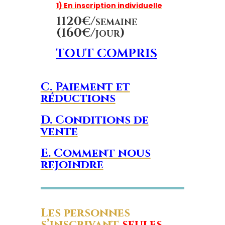
1) En inscription individuelle
1120€/semaine
(160€/jour)
TOUT COMPRIS
C. Paiement et
réductions
D. Conditions de
vente
E. Comment nous
rejoindre
Les personnes
s’inscrivant
seules.