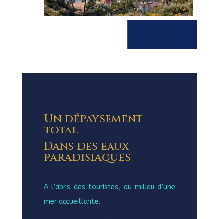
Un dépaysement
total
Dans des eaux
paradisiaques
A l’abris des touristes, au milieu d’une
mer accueillante.