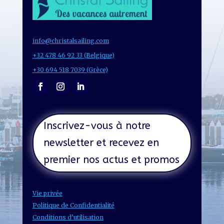
info@christalsailing.com
+32 478 46 92 33 (Belgique)
+30 694 518 7039 (Grèce)
Inscrivez-vous à notre
newsletter et recevez en
premier nos actus et promos
Vie privée
Politique de Confidentialité
Conditions d’utilisation